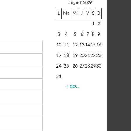
august 2026
L
Ma
Mi
J
V
S
D
1
2
3
4
5
6
7
8
9
10
11
12
13
14
15
16
17
18
19
20
21
22
23
24
25
26
27
28
29
30
31
« dec.