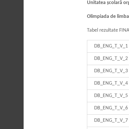
Unitatea școlară o
Olimpiada de limba
Tabel rezultate FIN
DB_ENG_T_V_1
DB_ENG_T_V_2
DB_ENG_T_V_3
DB_ENG_T_V_4
DB_ENG_T_V_5
DB_ENG_T_V_6
DB_ENG_T_V_7