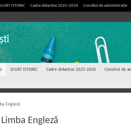
SCURT ISTORIC
Cadre didactice 2025-2026
Consiliul de administrație
ști
ă
SCURT ISTORIC
Cadre didactice 2025-2026
Consiliul de a
ba Engleză
 Limba Engleză