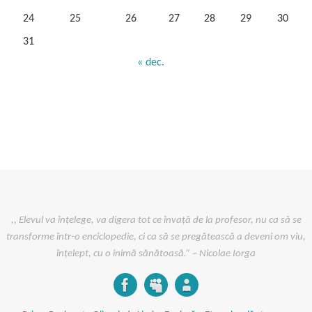
24
25
26
27
28
29
30
31
« dec.
,, Elevul va înțelege, va digera tot ce învață de la profesor, nu ca să se
transforme într-o enciclopedie, ci ca să se pregătească a deveni om viu,
înțelept, cu o inimă sănătoasă.” – Nicolae Iorga